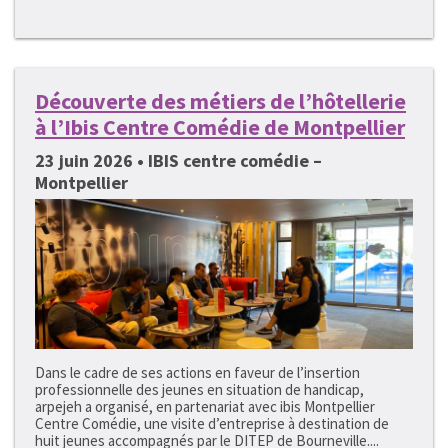
Découverte des métiers de l’hôtellerie
à l’Ibis Centre Comédie de Montpellier
23 juin 2026 • IBIS centre comédie –
Montpellier
Dans le cadre de ses actions en faveur de l’insertion
professionnelle des jeunes en situation de handicap,
arpejeh a organisé, en partenariat avec ibis Montpellier
Centre Comédie, une visite d’entreprise à destination de
huit jeunes accompagnés par le DITEP de Bourneville....