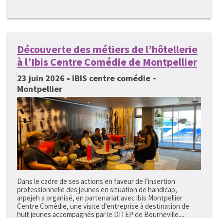
Découverte des métiers de l’hôtellerie
à l’Ibis Centre Comédie de Montpellier
23 juin 2026 • IBIS centre comédie –
Montpellier
Dans le cadre de ses actions en faveur de l’insertion
professionnelle des jeunes en situation de handicap,
arpejeh a organisé, en partenariat avec ibis Montpellier
Centre Comédie, une visite d’entreprise à destination de
huit jeunes accompagnés par le DITEP de Bourneville....