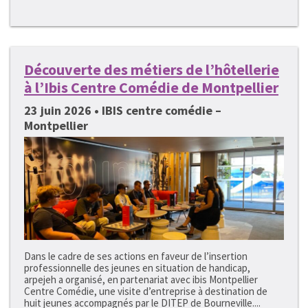
Découverte des métiers de l’hôtellerie
à l’Ibis Centre Comédie de Montpellier
23 juin 2026 • IBIS centre comédie –
Montpellier
Dans le cadre de ses actions en faveur de l’insertion
professionnelle des jeunes en situation de handicap,
arpejeh a organisé, en partenariat avec ibis Montpellier
Centre Comédie, une visite d’entreprise à destination de
huit jeunes accompagnés par le DITEP de Bourneville....