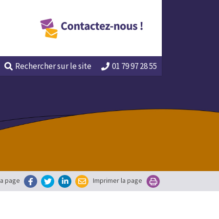
Rechercher
sur le site
01 79 97 28 55
la page
Imprimer la page