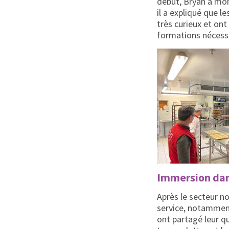
début, Bryan a mon
il a expliqué que 
très curieux et ont
formations nécessa
Immersion dans
Après le secteur no
service, notamment
ont partagé leur qu