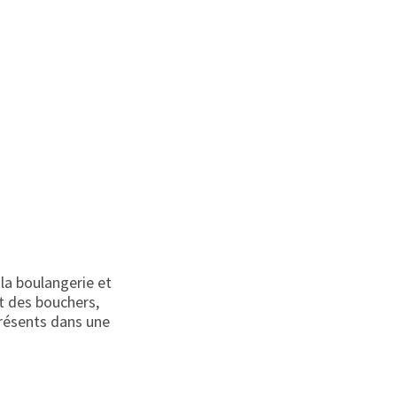
 la boulangerie et
t des bouchers,
présents dans une