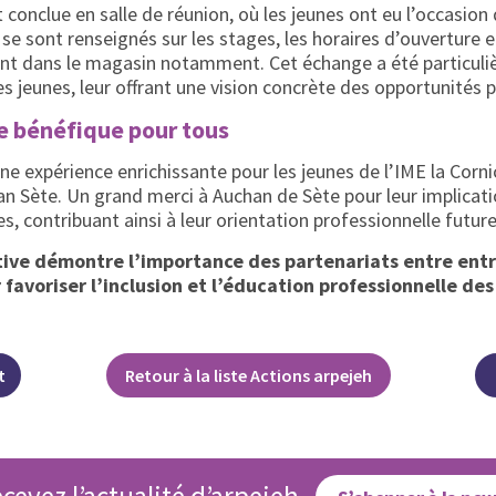
est conclue en salle de réunion, où les jeunes ont eu l’occasio
s se sont renseignés sur les stages, les horaires d’ouverture 
ant dans le magasin notamment. Cet échange a été particul
es jeunes, leur offrant une vision concrète des opportunités 
e bénéfique pour tous
 une expérience enrichissante pour les jeunes de l’IME la Co
an Sète. Un grand merci à Auchan de Sète pour leur implicati
s, contribuant ainsi à leur orientation professionnelle future
tive démontre l’importance des partenariats entre entr
 favoriser l’inclusion et l’éducation professionnelle des
t
Retour à la liste Actions arpejeh
cevez l’actualité d’arpejeh