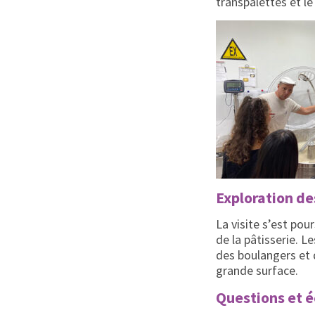
transpalettes et le
Exploration des
La visite s’est pou
de la pâtisserie. 
des boulangers et 
grande surface.
Questions et é