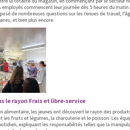
tré la totalité du magasin, en commençant par le secteur non
les employés commencent leur journée dès 5 heures du matin.
 posé de nombreuses questions sur les tenues de travail, l’âg
ires, et bien plus encore.
 le rayon Frais et libre-service
n alimentaire, les jeunes ont découvert le rayon des produits f
 les fruits et légumes, la charcuterie et le poisson. Les éq
otidien, expliquant les responsabilités telles que la manipul