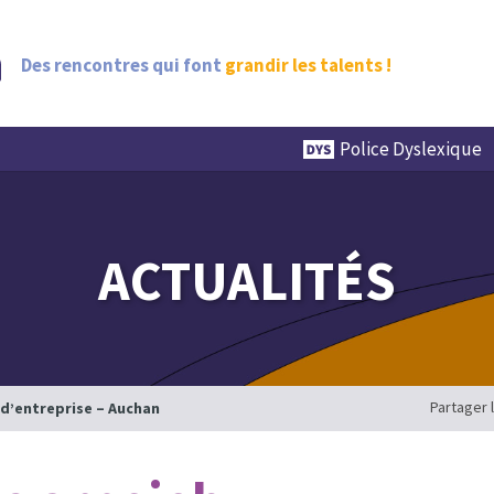
Des rencontres qui font
grandir les talents !
Police Dyslexique
ACTUALITÉS
Partager 
 d’entreprise – Auchan