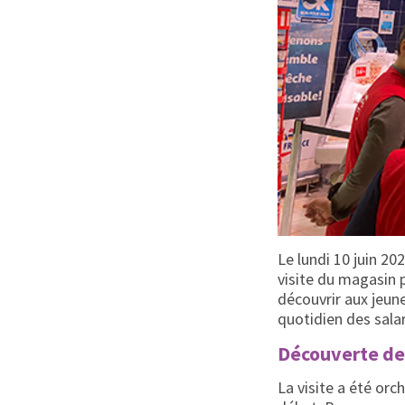
Le lundi 10 juin 20
visite du magasin p
découvrir aux jeune
quotidien des salar
Découverte des
La visite a été or