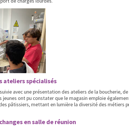
 port de charges lourdes.
 ateliers spécialisés
rsuivie avec une présentation des ateliers de la boucherie, de
Les jeunes ont pu constater que le magasin emploie égalemen
des pâtissiers, mettant en lumière la diversité des métiers 
changes en salle de réunion