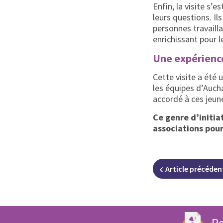
Enfin, la visite s’
leurs questions. Il
personnes travaill
enrichissant pour l
Une expérienc
Cette visite a été
les équipes d’Auch
accordé à ces jeune
Ce genre d’initia
associations pour
Article
précéden
Re