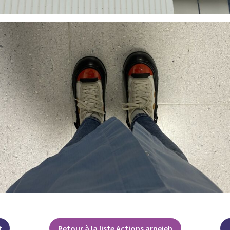
t
Retour à la liste Actions arpejeh