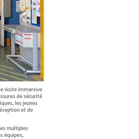
ne visite immersive
ssures de sécurité
ques, les jeunes
réception et de
les multiples
es équipes,