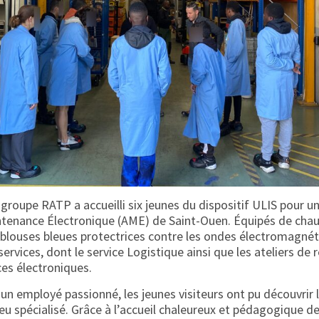
le groupe RATP a accueilli six jeunes du dispositif ULIS pour u
intenance Électronique (AME) de Saint-Ouen. Équipés de chau
blouses bleues protectrices contre les ondes électromagnéti
services, dont le service Logistique ainsi que les ateliers de 
ces électroniques.
un employé passionné, les jeunes visiteurs ont pu découvrir 
eu spécialisé. Grâce à l’accueil chaleureux et pédagogique d