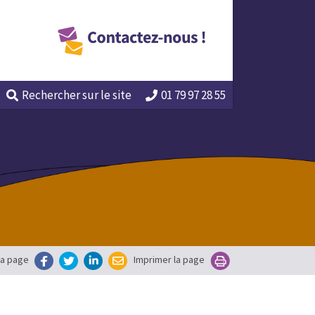
Rechercher
sur le site
01 79 97 28 55
la page
Imprimer la page