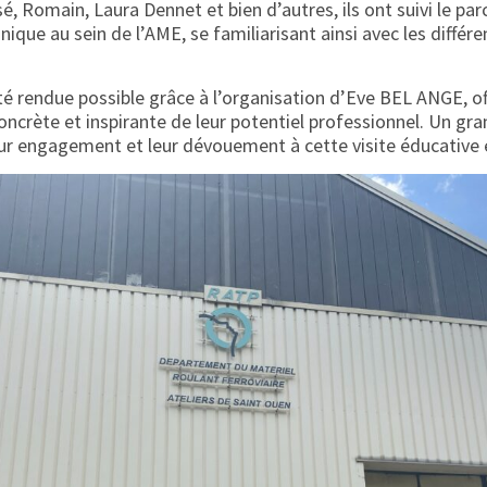
 Romain, Laura Dennet et bien d’autres, ils ont suivi le pa
que au sein de l’AME, se familiarisant ainsi avec les différ
été rendue possible grâce à l’organisation d’Eve BEL ANGE, of
oncrète et inspirante de leur potentiel professionnel. Un gr
eur engagement et leur dévouement à cette visite éducative e