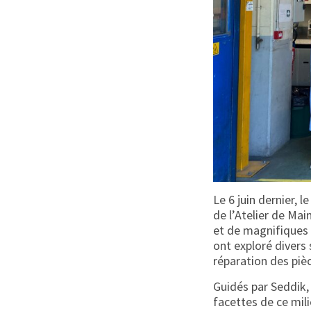
Le 6 juin dernier, 
de l’Atelier de Ma
et de magnifiques 
ont exploré divers 
réparation des piè
Guidés par Seddik, 
facettes de ce mili