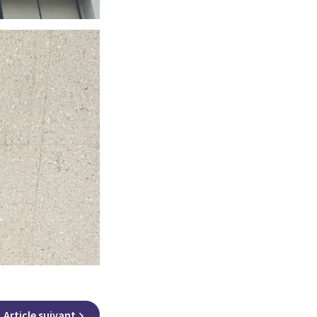
Article
suivant