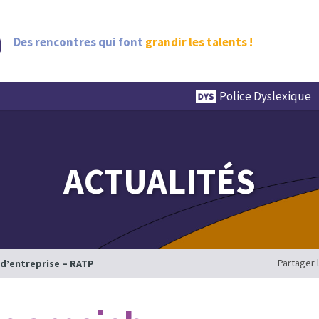
Des rencontres qui font
grandir les talents !
Police Dyslexique
ACTUALITÉS
Partager 
 d’entreprise – RATP