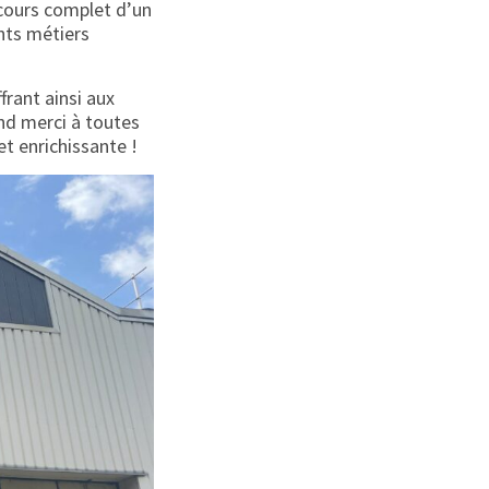
rcours complet d’un
ents métiers
frant ainsi aux
and merci à toutes
t enrichissante !