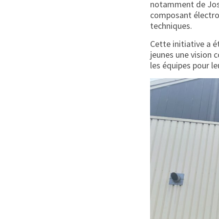
notamment de José,
composant électroni
techniques.
Cette initiative a 
jeunes une vision c
les équipes pour l