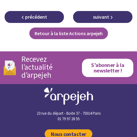
précédent
suivant
Retour à la liste Actions arpejeh
Recevez
S’abonner à la
l’actualité
newsletter !
d’arpejeh
23 rue du départ - Boite 37 - 75014 Paris
01 79 97 28 55
Nous contacter