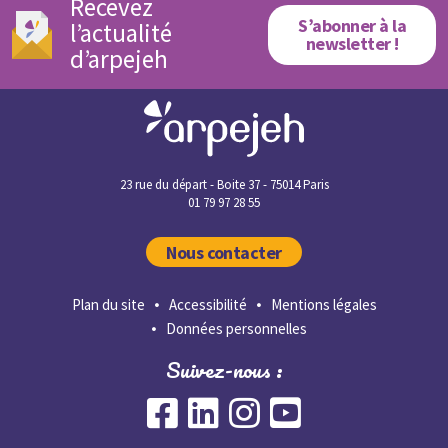
Recevez
S’abonner à la
l’actualité
newsletter !
d’arpejeh
23 rue du départ - Boite 37 - 75014 Paris
01 79 97 28 55
Nous contacter
Plan du site
Accessibilité
Mentions légales
Données personnelles
Suivez-nous :