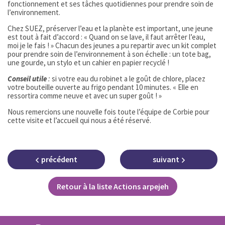
fonctionnement et ses tâches quotidiennes pour prendre soin de
l’environnement.
Chez SUEZ, préserver l’eau et la planète est important, une jeune
est tout à fait d’accord : « Quand on se lave, il faut arrêter l’eau,
moi je le fais ! » Chacun des jeunes a pu repartir avec un kit complet
pour prendre soin de l’environnement à son échelle : un tote bag,
une gourde, un stylo et un cahier en papier recyclé !
Conseil utile
:
si votre eau du robinet a le goût de chlore, placez
votre bouteille ouverte au frigo pendant 10 minutes. « Elle en
ressortira comme neuve et avec un super goût ! »
Nous remercions une nouvelle fois toute l’équipe de Corbie pour
cette visite et l’accueil qui nous a été réservé.
précédent
suivant
Retour à la liste Actions arpejeh