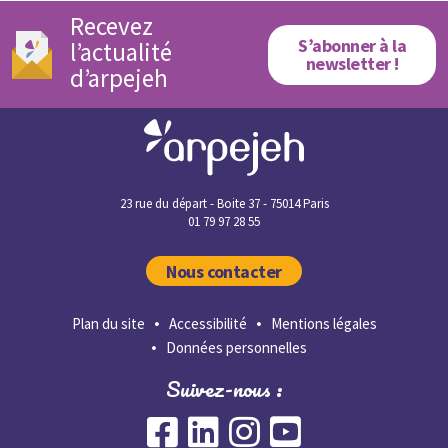
Recevez
S’abonner à la
l’actualité
newsletter !
d’arpejeh
23 rue du départ - Boite 37 - 75014 Paris
01 79 97 28 55
Nous contacter
Plan du site
Accessibilité
Mentions légales
Données personnelles
Suivez-nous :