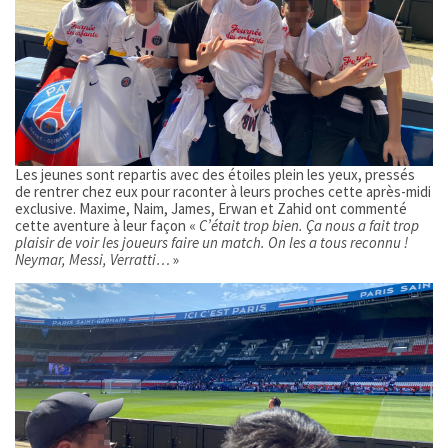
Les jeunes sont repartis avec des étoiles plein les yeux, pressés
de rentrer chez eux pour raconter à leurs proches cette après-midi
exclusive. Maxime, Naim, James, Erwan et Zahid ont commenté
cette aventure à leur façon «
C’était trop bien. Ça nous a fait trop
plaisir de voir les joueurs faire un match. On les a tous reconnu !
Neymar, Messi, Verratti…
»