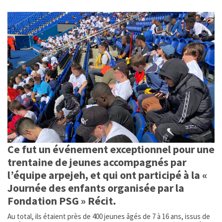
Ce fut un événement exceptionnel pour une
trentaine de jeunes accompagnés par
l’équipe arpejeh, et qui ont participé à la «
Journée des enfants organisée par la
Fondation PSG » Récit.
Au total, ils étaient près de 400 jeunes âgés de 7 à 16 ans, issus de