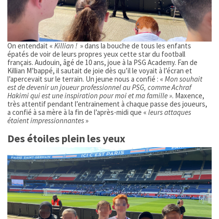
On entendait «
Killian !
» dans la bouche de tous les enfants
épatés de voir de leurs propres yeux cette star du football
français. Audouin, âgé de 10 ans, joue à la PSG Academy. Fan de
Killian M’bappé, il sautait de joie dès qu’il le voyait à l’écran et
l’apercevait sur le terrain. Un jeune nous a confié : «
Mon souhait
est de devenir un joueur professionnel au PSG, comme Achraf
Hakimi qui est une inspiration pour moi et ma famille »
. Maxence,
très attentif pendant l’entrainement à chaque passe des joueurs,
a confié à sa mère à la fin de l’après-midi que «
leurs attaques
étaient impressionnantes
»
Des étoiles plein les yeux