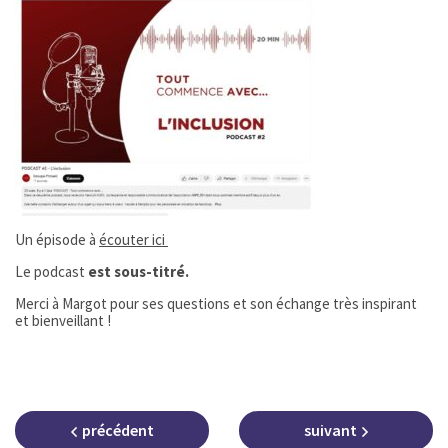
Un épisode à
écouter ici
Le podcast
est sous-titré.
Merci à Margot pour ses questions et son échange très inspirant
et bienveillant !
précédent
suivant