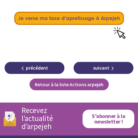
précédent
suivant
Retour à la liste Actions arpejeh
Recevez
S’abonner à la
l’actualité
newsletter !
d’arpejeh