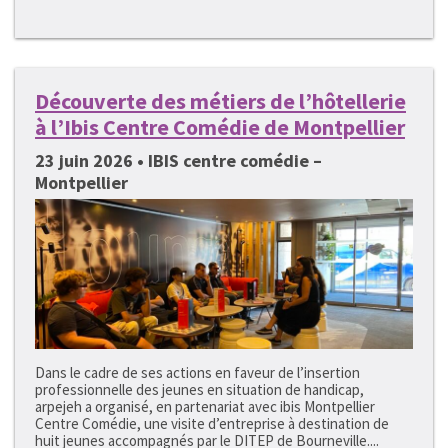
Découverte des métiers de l’hôtellerie
à l’Ibis Centre Comédie de Montpellier
23 juin 2026 • IBIS centre comédie –
Montpellier
Dans le cadre de ses actions en faveur de l’insertion
professionnelle des jeunes en situation de handicap,
arpejeh a organisé, en partenariat avec ibis Montpellier
Centre Comédie, une visite d’entreprise à destination de
huit jeunes accompagnés par le DITEP de Bourneville....