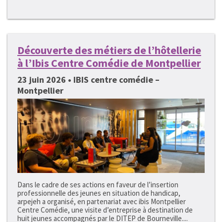
Découverte des métiers de l’hôtellerie
à l’Ibis Centre Comédie de Montpellier
23 juin 2026 • IBIS centre comédie –
Montpellier
Dans le cadre de ses actions en faveur de l’insertion
professionnelle des jeunes en situation de handicap,
arpejeh a organisé, en partenariat avec ibis Montpellier
Centre Comédie, une visite d’entreprise à destination de
huit jeunes accompagnés par le DITEP de Bourneville....