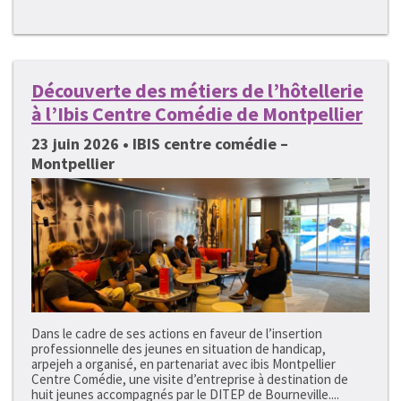
Découverte des métiers de l’hôtellerie
à l’Ibis Centre Comédie de Montpellier
23 juin 2026 • IBIS centre comédie –
Montpellier
Dans le cadre de ses actions en faveur de l’insertion
professionnelle des jeunes en situation de handicap,
arpejeh a organisé, en partenariat avec ibis Montpellier
Centre Comédie, une visite d’entreprise à destination de
huit jeunes accompagnés par le DITEP de Bourneville....