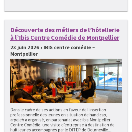
Découverte des métiers de l’hôtellerie
à l’Ibis Centre Comédie de Montpellier
23 juin 2026 • IBIS centre comédie –
Montpellier
Dans le cadre de ses actions en faveur de l’insertion
professionnelle des jeunes en situation de handicap,
arpejeh a organisé, en partenariat avec ibis Montpellier
Centre Comédie, une visite d’entreprise à destination de
huit jeunes accompagnés par le DITEP de Bourneville....