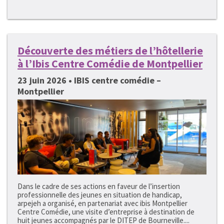
Découverte des métiers de l’hôtellerie
à l’Ibis Centre Comédie de Montpellier
23 juin 2026 • IBIS centre comédie –
Montpellier
Dans le cadre de ses actions en faveur de l’insertion
professionnelle des jeunes en situation de handicap,
arpejeh a organisé, en partenariat avec ibis Montpellier
Centre Comédie, une visite d’entreprise à destination de
huit jeunes accompagnés par le DITEP de Bourneville....