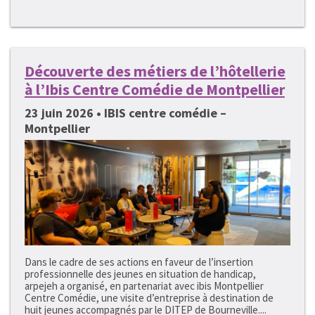
Découverte des métiers de l’hôtellerie
à l’Ibis Centre Comédie de Montpellier
23 juin 2026 • IBIS centre comédie –
Montpellier
Dans le cadre de ses actions en faveur de l’insertion
professionnelle des jeunes en situation de handicap,
arpejeh a organisé, en partenariat avec ibis Montpellier
Centre Comédie, une visite d’entreprise à destination de
huit jeunes accompagnés par le DITEP de Bourneville....