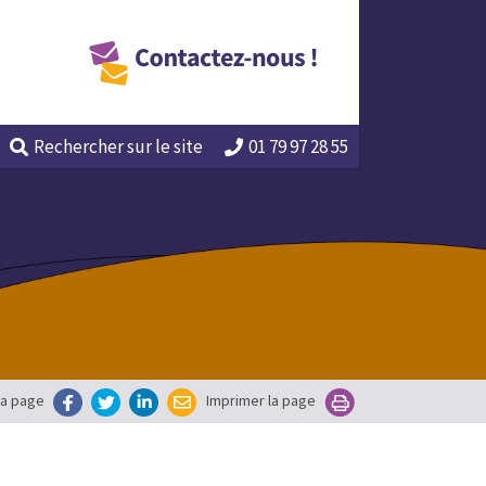
Rechercher
sur le site
01 79 97 28 55
la page
Imprimer la page