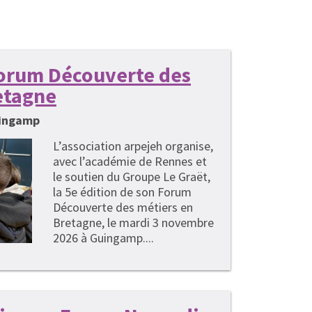
 Forum Découverte des
etagne
uingamp
L’association arpejeh organise,
avec l’académie de Rennes et
le soutien du Groupe Le Graët,
la 5e édition de son Forum
Découverte des métiers en
Bretagne, le mardi 3 novembre
2026 à Guingamp....