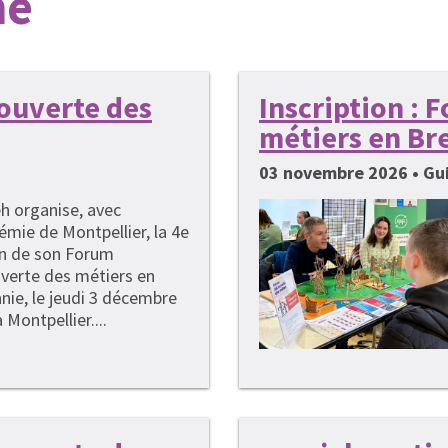
hé
couverte des
Inscription :
métiers en Br
03 novembre 2026 • G
h organise, avec
émie de Montpellier, la 4e
on de son Forum
verte des métiers en
nie, le jeudi 3 décembre
 Montpellier....