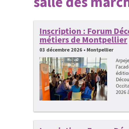
salle des marc
Inscription : Forum Dé
métiers de Montpellier
03 décembre 2026 • Montpellier
Arpeje
l’acad
éditi
Décou
Occita
2026 à