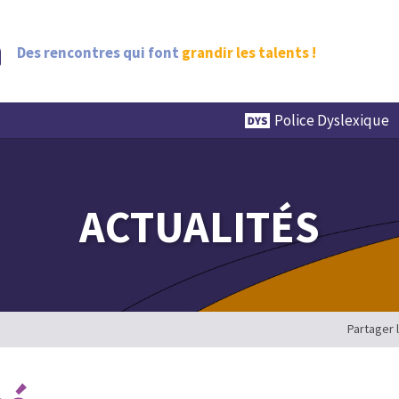
Des rencontres qui font
grandir les talents !
Police Dyslexique
ACTUALITÉS
Partager 