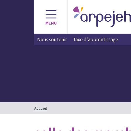
Aller
au
contenu
MENU
Nous soutenir
Taxe d'apprentissage
Accueil