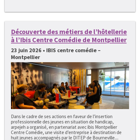
Découverte des métiers de l’hôtellerie
à l’Ibis Centre Comédie de Montpellier
23 juin 2026 • IBIS centre comédie –
Montpellier
Dans le cadre de ses actions en faveur de l’insertion
professionnelle des jeunes en situation de handicap,
arpejeh a organisé, en partenariat avec ibis Montpellier
Centre Comédie, une visite d’entreprise à destination de
huit jeunes accompagnés par le DITEP de Bourneville....